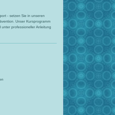
ort - setzen Sie in unseren
rävention. Unser Kursprogramm
 unter professioneller Anleitung
en