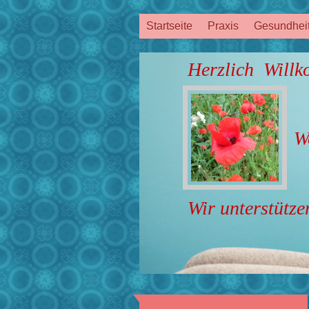
Startseite
Praxis
Gesundheit
Herzlich Will
Wollen Si
Wir unterstütze