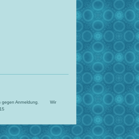
legen gegen Anmeldung. Wir
215